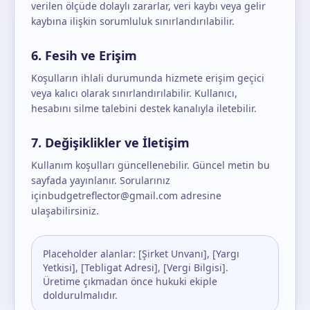
verilen ölçüde dolaylı zararlar, veri kaybı veya gelir
kaybına ilişkin sorumluluk sınırlandırılabilir.
6. Fesih ve Erişim
Koşulların ihlali durumunda hizmete erişim geçici
veya kalıcı olarak sınırlandırılabilir. Kullanıcı,
hesabını silme talebini destek kanalıyla iletebilir.
7. Değişiklikler ve İletişim
Kullanım koşulları güncellenebilir. Güncel metin bu
sayfada yayınlanır. Sorularınız
için
budgetreflector@gmail.com
adresine
ulaşabilirsiniz.
Placeholder alanlar: [Şirket Unvanı], [Yargı
Yetkisi], [Tebligat Adresi], [Vergi Bilgisi].
Üretime çıkmadan önce hukuki ekiple
doldurulmalıdır.