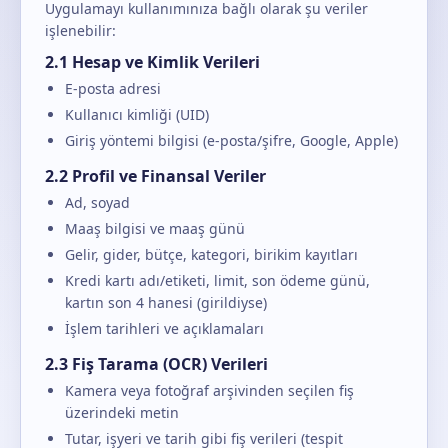
Uygulamayı kullanımınıza bağlı olarak şu veriler
işlenebilir:
2.1 Hesap ve Kimlik Verileri
E-posta adresi
Kullanıcı kimliği (UID)
Giriş yöntemi bilgisi (e-posta/şifre, Google, Apple)
2.2 Profil ve Finansal Veriler
Ad, soyad
Maaş bilgisi ve maaş günü
Gelir, gider, bütçe, kategori, birikim kayıtları
Kredi kartı adı/etiketi, limit, son ödeme günü,
kartın son 4 hanesi (girildiyse)
İşlem tarihleri ve açıklamaları
2.3 Fiş Tarama (OCR) Verileri
Kamera veya fotoğraf arşivinden seçilen fiş
üzerindeki metin
Tutar, işyeri ve tarih gibi fiş verileri (tespit