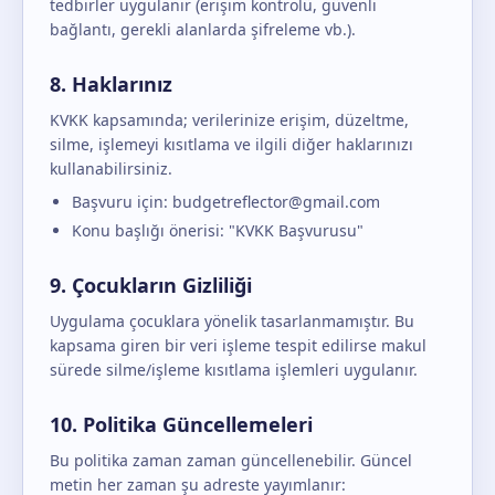
tedbirler uygulanır (erişim kontrolü, güvenli
bağlantı, gerekli alanlarda şifreleme vb.).
8. Haklarınız
KVKK kapsamında; verilerinize erişim, düzeltme,
silme, işlemeyi kısıtlama ve ilgili diğer haklarınızı
kullanabilirsiniz.
Başvuru için: budgetreflector@gmail.com
Konu başlığı önerisi: "KVKK Başvurusu"
9. Çocukların Gizliliği
Uygulama çocuklara yönelik tasarlanmamıştır. Bu
kapsama giren bir veri işleme tespit edilirse makul
sürede silme/işleme kısıtlama işlemleri uygulanır.
10. Politika Güncellemeleri
Bu politika zaman zaman güncellenebilir. Güncel
metin her zaman şu adreste yayımlanır: