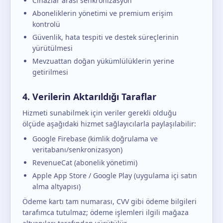
Cihazlar arası senkronizasyon
Aboneliklerin yönetimi ve premium erişim
kontrolü
Güvenlik, hata tespiti ve destek süreçlerinin
yürütülmesi
Mevzuattan doğan yükümlülüklerin yerine
getirilmesi
4. Verilerin Aktarıldığı Taraflar
Hizmeti sunabilmek için veriler gerekli olduğu
ölçüde aşağıdaki hizmet sağlayıcılarla paylaşılabilir:
Google Firebase (kimlik doğrulama ve
veritabanı/senkronizasyon)
RevenueCat (abonelik yönetimi)
Apple App Store / Google Play (uygulama içi satın
alma altyapısı)
Ödeme kartı tam numarası, CVV gibi ödeme bilgileri
tarafımca tutulmaz; ödeme işlemleri ilgili mağaza