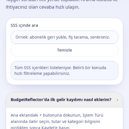
ihtiyacınız olan cevaba hızlı ulaşın.
SSS içinde ara
Temizle
Tüm SSS içerikleri listeleniyor. Belirli bir konuda
hızlı filtreleme yapabilirsiniz.
BudgetReflector'da ilk gelir kaydımı nasıl eklerim?
-
Ana ekrandaki + butonuna dokunun, İşlem Türü
alanında Gelir seçin, tutar ve kategori bilgisini
girdikten sonra Kaydet'e basın.