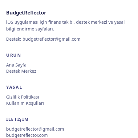
BudgetReflector
iOS uygulaması için finans takibi, destek merkezi ve yasal
bilgilendirme sayfaları.
Destek:
budgetreflector@gmail.com
ÜRÜN
Ana Sayfa
Destek Merkezi
YASAL
Gizlilik Politikası
Kullanım Koşulları
İLETIŞIM
budgetreflector@gmail.com
budgetreflector.com