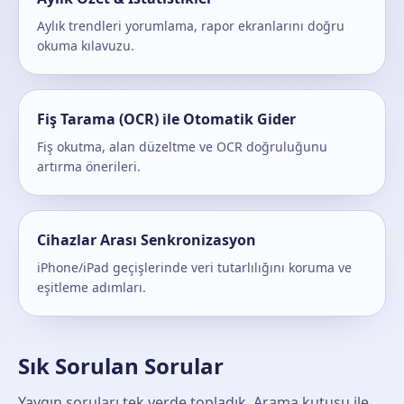
Aylık trendleri yorumlama, rapor ekranlarını doğru
okuma kılavuzu.
Fiş Tarama (OCR) ile Otomatik Gider
Fiş okutma, alan düzeltme ve OCR doğruluğunu
artırma önerileri.
Cihazlar Arası Senkronizasyon
iPhone/iPad geçişlerinde veri tutarlılığını koruma ve
eşitleme adımları.
Sık Sorulan Sorular
Yaygın soruları tek yerde topladık. Arama kutusu ile